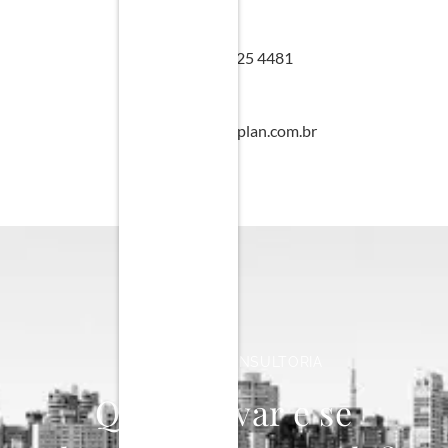
+55 11 9 9925 4481
contato@inovaplan.com.br
INOVAPLAN CONSULTORIA
Quer inovar e se