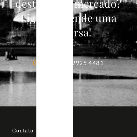
destacar no mercado?
Ligue e agende uma
conversa!
+55 11 9 9925 4481
Contato