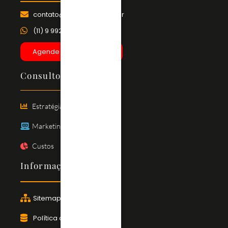
contato@inovaplan.com.br
(11) 9 9925-4481
Agende uma Conversa
Consultoria
Estratégia
Marketing de Serviços
Custos
Informação
Sitemap
Política de Privacidade