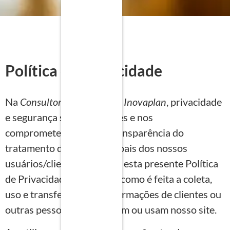
Política de Privacidade
Na
Consultoria Empresarial Inovaplan
, privacidade
e segurança são prioridades e nos
comprometemos com a transparência do
tratamento de dados pessoais dos nossos
usuários/clientes. Por isso, esta presente Política
de Privacidade estabelece como é feita a coleta,
uso e transferência de informações de clientes ou
outras pessoas que acessam ou usam nosso site.