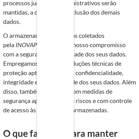
processos judiciais e administrativos serão
mantidas, a despeito da exclusão dos demais
dados.
O armazenamento de dados coletados
pela
INOVAPLAN
reflete o nosso compromisso
com a segurança e privacidade dos seus dados.
Empregamos medidas e soluções técnicas de
proteção aptas a garantir a confidencialidade,
integridade e inviolabilidade dos seus dados. Além
disso, também contamos com medidas de
segurança apropriadas aos riscos e com controle
de acesso às informações armazenadas.
O que fazemos para manter