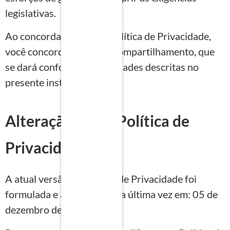
legislativas.
Ao concordar com essa Política de Privacidade,
você concorda com esse compartilhamento, que
se dará conforme as finalidades descritas no
presente instrumento.
Alteração desta Política de
Privacidade
A atual versão da Política de Privacidade foi
formulada e atualizada pela última vez em: 05 de
dezembro de 2023.