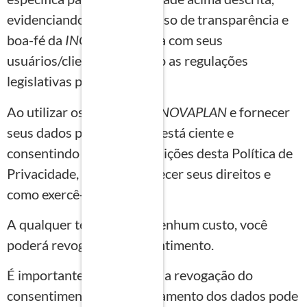
evidenciando o compromisso de transparência e
boa-fé da
INOVAPLAN
para com seus
usuários/clientes, seguindo as regulações
legislativas pertinentes.
Ao utilizar os serviços da
INOVAPLAN
e fornecer
seus dados pessoais, você está ciente e
consentindo com as disposições desta Política de
Privacidade, além de conhecer seus direitos e
como exercê-los.
A qualquer tempo e sem nenhum custo, você
poderá revogar seu consentimento.
É importante destacar que a revogação do
consentimento para o tratamento dos dados pode