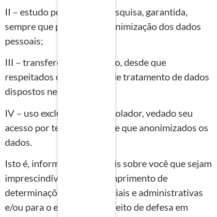
II – estudo por órgão de pesquisa, garantida,
sempre que possível, a anonimização dos dados
pessoais;
III – transferência a terceiro, desde que
respeitados os requisitos de tratamento de dados
dispostos nesta Lei; ou
IV – uso exclusivo do controlador, vedado seu
acesso por terceiro, e desde que anonimizados os
dados.
Isto é, informações pessoais sobre você que sejam
imprescindíveis para o cumprimento de
determinações legais, judiciais e administrativas
e/ou para o exercício do direito de defesa em