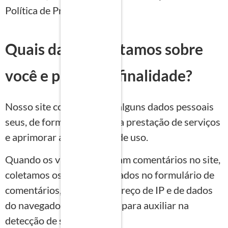
Política de Privacidade.
Quais dados coletamos sobre
você e para qual finalidade?
Nosso site coleta e utiliza alguns dados pessoais
seus, de forma a viabilizar a prestação de serviços
e aprimorar a experiência de uso.
Quando os visitantes deixam comentários no site,
coletamos os dados mostrados no formulário de
comentários, além do endereço de IP e de dados
do navegador do visitante, para auxiliar na
detecção de spam.