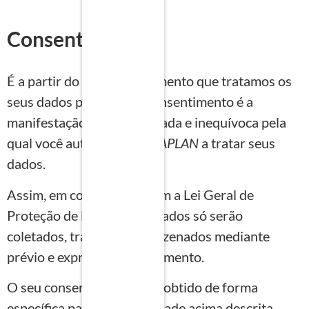
Consentimento
É a partir do seu consentimento que tratamos os
seus dados pessoais. O consentimento é a
manifestação livre, informada e inequívoca pela
qual você autoriza a
INOVAPLAN
a tratar seus
dados.
Assim, em consonância com a Lei Geral de
Proteção de Dados, seus dados só serão
coletados, tratados e armazenados mediante
prévio e expresso consentimento.
O seu consentimento será obtido de forma
específica para cada finalidade acima descrita,