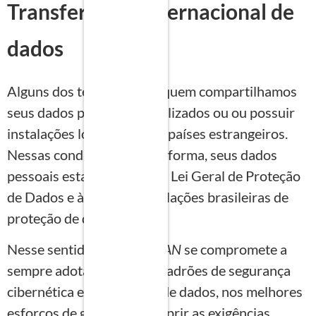
Transferência internacional de
dados
Alguns dos terceiros com quem compartilhamos
seus dados podem ser localizados ou ou possuir
instalações localizadas em países estrangeiros.
Nessas condições, de toda forma, seus dados
pessoais estarão sujeitos à Lei Geral de Proteção
de Dados e às demais legislações brasileiras de
proteção de dados
Nesse sentido, a
INOVAPLAN
se compromete a
sempre adotar eficientes padrões de segurança
cibernética e de proteção de dados, nos melhores
esforços de garantir e cumprir as exigências