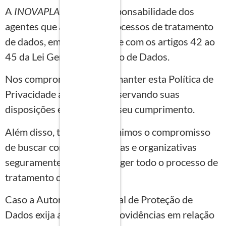
A
INOVAPLAN
prevê a responsabilidade dos
agentes que atuam nos processos de tratamento
de dados, em conformidade com os artigos 42 ao
45 da Lei Geral de Proteção de Dados.
Nos comprometemos em manter esta Política de
Privacidade atualizada, observando suas
disposições e zelando por seu cumprimento.
Além disso, também assumimos o compromisso
de buscar condições técnicas e organizativas
seguramente aptas a proteger todo o processo de
tratamento de dados.
Caso a Autoridade Nacional de Proteção de
Dados exija a adoção de providências em relação