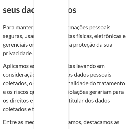
seus dados seguros
Para mantermos suas informações pessoais
seguras, usamos ferramentas físicas, eletrônicas e
gerenciais orientadas para a proteção da sua
privacidade.
Aplicamos essas ferramentas levando em
consideração a natureza dos dados pessoais
coletados, o contexto e a finalidade do tratamento
e os riscos que eventuais violações gerariam para
os direitos e liberdades do titular dos dados
coletados e tratados.
Entre as medidas que adotamos, destacamos as