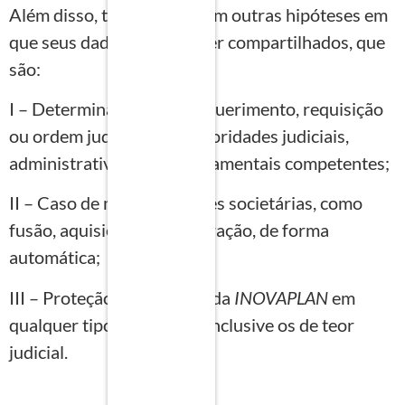
Além disso, também existem outras hipóteses em
que seus dados poderão ser compartilhados, que
são:
I – Determinação legal, requerimento, requisição
ou ordem judicial, com autoridades judiciais,
administrativas ou governamentais competentes;
II – Caso de movimentações societárias, como
fusão, aquisição e incorporação, de forma
automática;
III – Proteção dos direitos da
INOVAPLAN
em
qualquer tipo de conflito, inclusive os de teor
judicial.