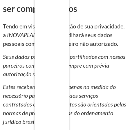
ser compartilhados
Tendo em vista a preservação de sua privacidade,
a
INOVAPLAN
não compartilhará seus dados
pessoais com nenhum terceiro não autorizado.
Seus dados poderão ser compartilhados com nossos
parceiros comerciais, mas sempre com prévia
autorização sua.
Estes recebem seus dados apenas na medida do
necessário para a prestação dos serviços
contratados e nossos contratos são orientados pelas
normas de proteção de dados do ordenamento
jurídico brasileiro.