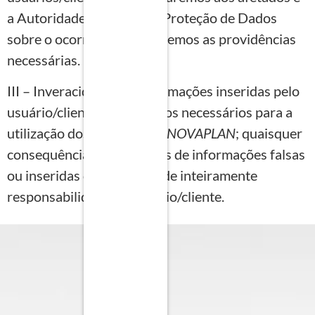
a Autoridade Nacional de Proteção de Dados
sobre o ocorrido e cumpriremos as providências
necessárias.
III – Inveracidade das informações inseridas pelo
usuário/cliente nos registros necessários para a
utilização dos serviços da
INOVAPLAN
; quaisquer
consequências decorrentes de informações falsas
ou inseridas de má-fé são de inteiramente
responsabilidade do usuário/cliente.