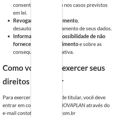
consentimento, exceto nos casos previstos
em lei.
Revogar seu consentimento
,
desautorizando o tratamento de seus dados.
Informar-se sobre a possibilidade de não
fornecer seu consentimento
e sobre as
consequências da negativa.
Como você pode exercer seus
direitos de titular
Para exercer seus direitos de titular, você deve
entrar em contato com a
INOVAPLAN
através do
e-mail
contato@inovaplan.com.br