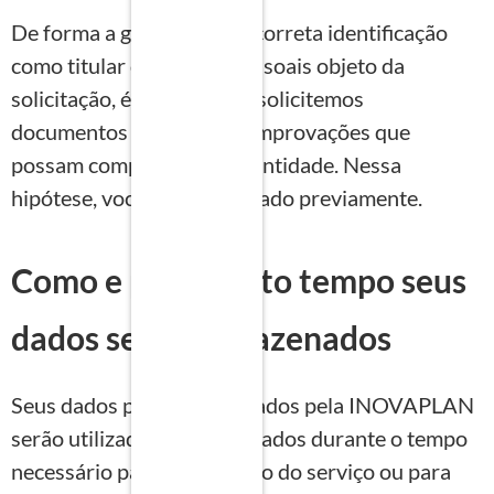
De forma a garantir a sua correta identificação
como titular dos dados pessoais objeto da
solicitação, é possível que solicitemos
documentos ou demais comprovações que
possam comprovar sua identidade. Nessa
hipótese, você será informado previamente.
Como e por quanto tempo seus
dados serão armazenados
Seus dados pessoais coletados pela INOVAPLAN
serão utilizados e armazenados durante o tempo
necessário para a prestação do serviço ou para