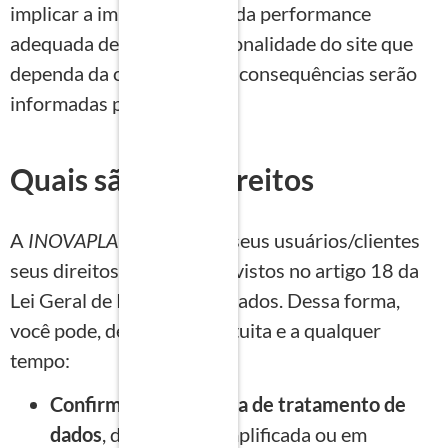
implicar a impossibilidade da performance
adequada de alguma funcionalidade do site que
dependa da operação. Tais consequências serão
informadas previamente.
Quais são seus direitos
A
INOVAPLAN
assegura a seus usuários/clientes
seus direitos de titular previstos no artigo 18 da
Lei Geral de Proteção de Dados. Dessa forma,
você pode, de maneira gratuita e a qualquer
tempo:
Confirmar a existência de tratamento de
dados
, de maneira simplificada ou em