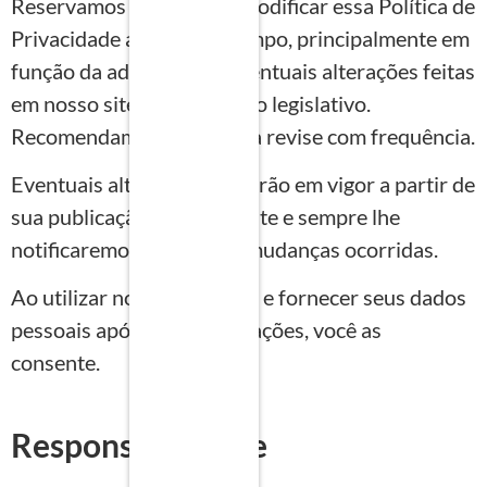
Reservamos o direito de modificar essa Política de
Privacidade a qualquer tempo, principalmente em
função da adequação a eventuais alterações feitas
em nosso site ou em âmbito legislativo.
Recomendamos que você a revise com frequência.
Eventuais alterações entrarão em vigor a partir de
sua publicação em nosso site e sempre lhe
notificaremos acerca das mudanças ocorridas.
Ao utilizar nossos serviços e fornecer seus dados
pessoais após tais modificações, você as
consente.
Responsabilidade