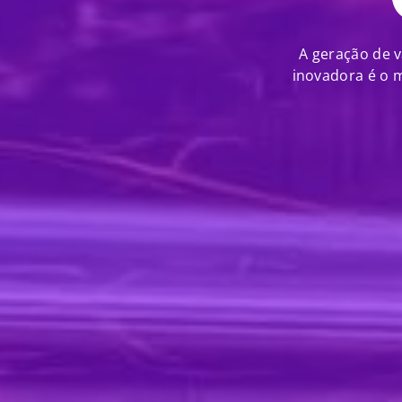
A geração de v
inovadora é o 