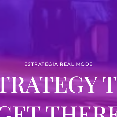
ESTRATÉGIA REAL MODE
TRATEGY 
GET THER