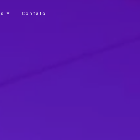
ts
Contato